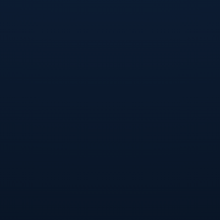
浮动奖与固定奖的合理搭配