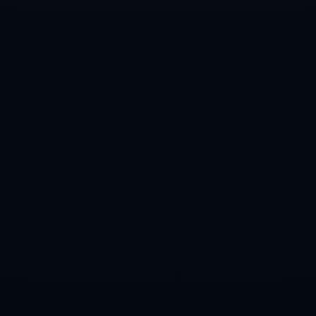
歐洲杯1／4決賽烏克蘭0-4英格蘭 凱恩梅開二度亨德森打進國家隊首球.
2026-08-09
薛思佳指出若不解決根本問題可能會出現下一個趙睿.
2026-08-09
世界杯投注平台：如何识别黑平台风险
2026-08-09
斯特林：我們做了應該做的 英格蘭會全力以赴打好16強賽.
2026-08-09
相关产品