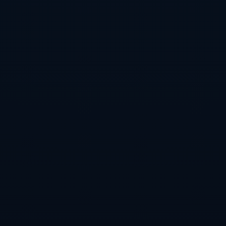
风控机制与责任彩票原则
任何关于奖池与奖金分配的设计 最终都要回到风险控制和责
任彩票的底线。中国体育彩票在2026世界杯期间 注定会面对
投注高峰 因此必须在系统层面设定单场限赔 单注限额 串关
倍数限制等多重阈值 以避免极端赛果引发的系统性风险。同
时 在奖池设计与宣传中 也应强调“理性购彩”的原则 通过展
示公益金去向 解释返奖率与滚存逻辑 让参与者意识到 体彩
的本质是支持体育事业与社会公益 而不是鼓励过度逐利。对
于高奖金玩法 可以通过设置梯级税前税后说明 风险提示语
以及投注金额分级提示等方式 让彩民在追逐“世界杯大奖梦
想”的同时 保持对概率与风险的基本认知。
公益金与奖池设计的内在联系