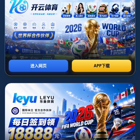
奖金分配”这一主题，本文尝试从制度逻辑、操作细节与案例
模拟等角度，构建一个清晰、系统的观察框架。