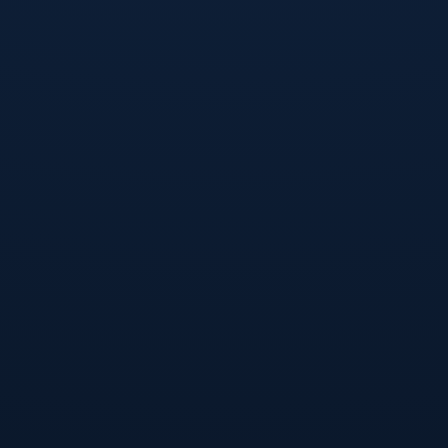
许多世界杯竞猜官网都会提供初盘和即时盘数据,看似只是一
串数字更新,实际却是判断市场情绪和机构态度的窗口。假设
一场小组赛中,初始盘口为平半,主队赔率略高;随着比赛临近,
大量散户资金涌向客队,盘口升至半球,客队赔率被压低。如果
你在研究两队近期状态与战术特点后,认为主队并不比客队弱,
甚至存在战术优势,那么在主队得到更高回报赔率的那一刻,就
出现了一个潜在的价值投注点。赔率的变化本身不创造价值,
但它揭示了市场与实际情况之间的偏差,而收益往往就隐藏在
这种偏差之中。
案例分析利用赔率错位找到冷门机会