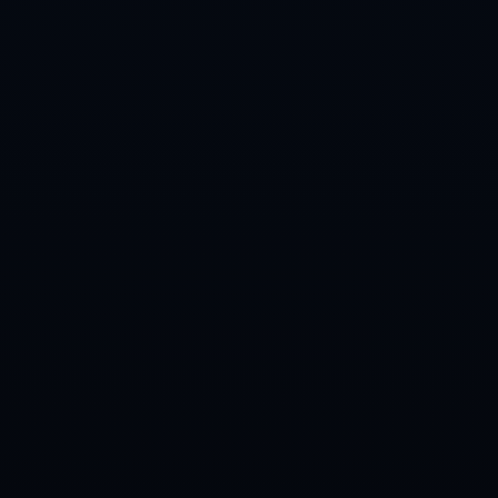
皮克後悔：曾同意跟夏奇拉簽訂孩子監護協議！.
【观点】穆里尼奥乐去吧，尤文差点被欧洲四流搞
库里低迷仅12分，加兰27分助骑士狂胜勇士迎来10连胜
拉波爾塔和德科選帥方向不一：分別有意弗裏克孔塞桑！.
Copyright 2024
必威官网 - BETWAY SPORTS官方平台 · 极速下载