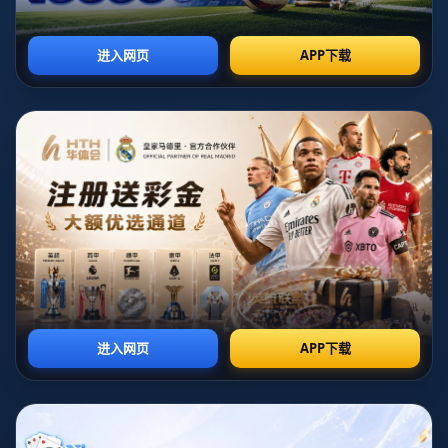
理解赔率的本质从数字到概率的转化
很多初次接触世界杯竞猜官网的玩家,只把赔率当作“赢了能
赚多少钱”的数字,却忽视了它本质上是一种概率表达。通常