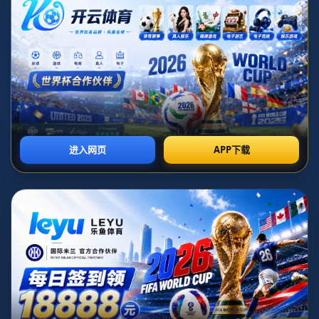
重要。再好的判断、再准确的分析，一旦落在不安全的平台
上，都可能变成一串数字而无法提现。所谓世界杯安全下注
平台，通常要满足几个基础条件 其一 具有公开的资质信息和
清晰的服务条款 不刻意隐藏公司信息 其二 资金进出方式透
明 支持可追溯的正规支付渠道 提现规则写得清清楚楚 其三
有基础的风控和账号安全机制 如身份验证 登录保护 以及对
异常投注的风险提示 而不是一味鼓励加注。很多玩家只看到
平台各种优惠活动 却忽略了这些安全细节 结果遇到限提现
或莫名冻结账号 才发现自己并不了解平台规则。