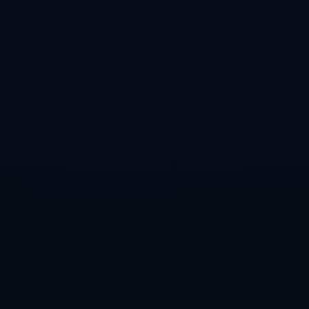
风格 小心选择不那么贪心盘口的玩家 反而在看似“保守”的选
择中控制了风险。