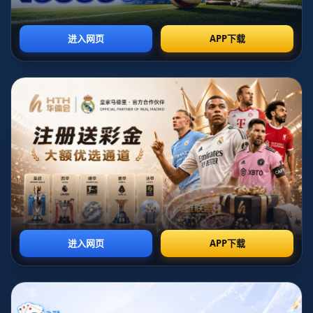
不少刚接触世界杯下注的人 会习惯性以赔率作为决定下注方
向的唯一依据 看到热门球队赔率低 就觉得稳赢 看到冷门赔
率高 又忍不住博一把。真正有经验的玩家会先从比赛本身出
发 把赔率当作参考 而不是答案。简单来说 可以从以下几个
角度入手 球队状态 近期比赛的进球失球数据 是否存在伤病
潮 关键球员是否轮休 比赛背景 小组赛和淘汰赛心态不同 有