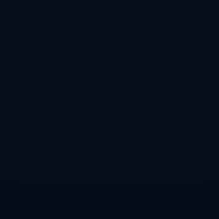
以某届世界杯的一场淘汰赛为例 A队是传统强队 小组赛三战
全胜 B队则是首次打进淘汰赛 从阵容和名气上看差距明显 安
全下注平台给出的 A队获胜赔率非常低 让球盘普遍开到让一
球半。很多玩家看到 A队表现强势 又是夺冠热门 纷纷选择 A
队大胜 甚至在临场看到 A队首发了全部主力后 更加确定地重
注让球盘。结果比赛的过程却完全不同于想象 B队摆出极其
稳守反击的战术 频繁在中场犯规打断节奏 A队虽然控球占优
但迟迟无法通过密集防守 反而在下半场被 B队抓住一次反击
机会 打入一球 最终 A队只以 1 比 0 小胜。表面上看 支持 A
队获胜的判断没有错 但很多投注让一球半的玩家 全部输掉注
码 只有少量选择了 A队小胜 或直接买 1 比 0 正确比分的玩家
获得不俗回报。这场比赛的经验在于 一部分人只看到了球队
实力差距和热门标签 却忽略了淘汰赛谨慎的比赛节奏 以及 B
队“宁可难看 也不放开打”的现实策略 而那些认真研究过战术