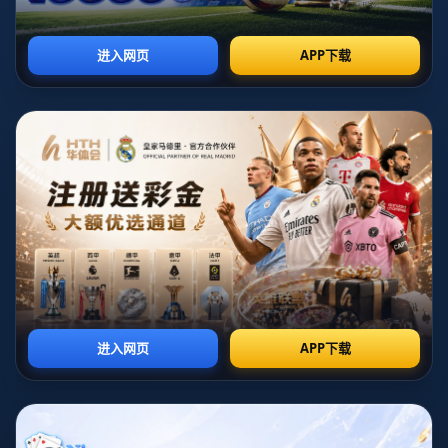
掌握信息差
是提升胜率的第一步。球队战术演化、主力伤
停、赛程密度以及旅行疲劳等变量，往往提前体现在训练报
道或记者会上。筛选可靠来源，尤其是教练用词的暗示与战
术板的微调，如“保持阵型”或“增强防守转换”，都是判断比
赛方向的隐性线索。
例如2018年世界杯法国队决赛前调整中
场站位的报道，就让不少提前押法国取胜的玩家受益
。