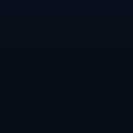
心理与资金管理
是长期盈利的基石。玩家易在连输时加注翻
本，或在连赢时盲目扩大投注，这是博彩公司最期待的行
为。遵守
凯利公式的折扣版本
，让每次下注金额控制在账户
的2%以内，并记录下注理由与结果，假以时日便能看出哪些
思路有效。世界杯周期短，情绪波动大，更需要纪律。
关注特殊市场
往往获得额外优势。进球数、角球、球员特定
表现等盘口，信息更加分散，主流投注者关注度低，反而更
易产生定价误差。通过观看球队集锦或热身赛，可以捕捉到
某些“利基信号”，例如克罗地亚喜欢远射导致角球多、韩国
前锋擅长造点等，都能转化为投注策略。
案例分析
：2022年世界杯小组赛，摩洛哥与比利时之战前，
盘口普遍看好比利时，但摩洛哥主帅在赛前发布会强调“加快
边路转移”，并在热身赛中频繁练习高位压迫。结合比利时队
老化、中场推进缓慢的事实，一些玩家押注摩洛哥受让甚至