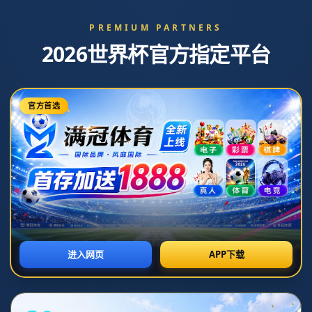
主页
>
新闻中心
新闻中心
世界杯买球投注技巧分享：如何增加胜率
作者：BETWAY
发布时间2026-07-06T10:34:14+08:00
世界杯买球投注技巧分享如何增加胜率
世界杯的魅力在于竞技的不确定性与策略博弈的结合，懂得
如何在资讯洪流中筛选有效信号，才能在竞猜中获得优势。
博彩并非纯粹凭运气，理性判断才是关键，而世界杯这种高
度关注的赛事让数据与经验显得尤为重要。