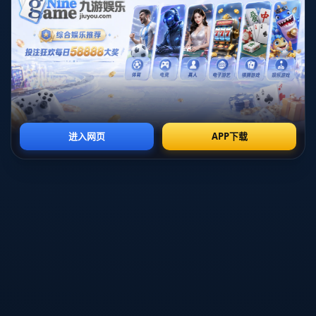
这种转变也引发了伦理与尺度的讨论。体育社会学者提出，
如果竞猜被视为谱系化的娱乐活动，需要强调透明与审慎，
倡导“信息公开+社区自律”的运营模式。例如北美某博彩公司
在2025年的试点项目中，与球迷协会共建“风险提示模块”，
并以AI推送方式提醒用户适度参与。事后分析显示，这样的
机制使用户投诉率下降了18%，同时也让观赛互动变得更加
理性。
案例层面，墨西哥城的“360度观赛吧”成为2026世界杯前最具
代表性的实验场。该场馆在预测环节引入“情景式竞猜”，观
众通过VR模拟不同战术配置，随后根据模拟结果下注。一个
典型场景是：球迷在模拟中预测巴西对阵日本若采用三前锋
阵型会造成防线暴露，便选择下注“总进球数超过3.5”。赛事
实证显示预测准确度提升了约15%，但更重要的是参与者在
模拟过程中形成非线性观赛体验：他们在赛前、赛中、赛后
三个阶段都有不同层次的心理投入，这种体验远超过去单一