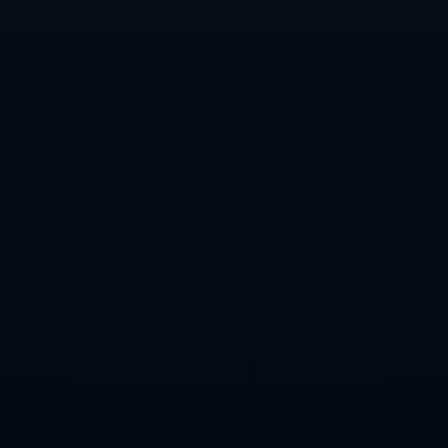
上一篇：世界杯外围赛战术布置与分析
下一篇：世界杯下注：奖金最大化的秘笈分享
新闻资讯
法媒：巴黎有意租盧卡庫 並且願意承擔全部薪水.
2026-08-06
山东泰山强势来袭攻陷成都蓉城献上精彩绝伦的比赛盛宴
2026-08-06
覃海洋百米蛙泳预赛夺魁晋级：为全运会开幕式感到骄傲
2026-08-06