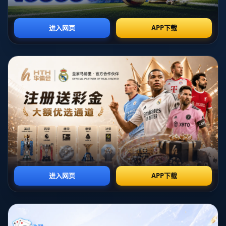
和业内人士认为，这种晋级机制过于“冷冰”，并不能总是体
现实力对比的公平性。
3. **守旧打法的抬头**。近年来，一些球队开始利用客场进
球规则，选择在客场优先寻求保守战略，等待对手犯错，而
非主动进攻。这样的策略背离了规则初衷，难以实现观赏性
和竞技性兼具的赛事目标。
### **取消客场进球规则会带来什么变化？**