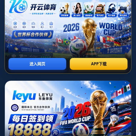
将深入探讨这项改革的背景和意义。
### **规则取消的背景：客场进球真的“过时”了吗？**
客场进球规则最初引入的目的是**鼓励球队在客场采取更积
极的打法**，以提升比赛的观赏性和攻击性。根据该规则，
在淘汰赛两回合比赛中，如果双方总比分持平，那么客场进
球更多的一方直接晋级。这一机制确实在过去几十年中发挥
了重要作用，避免了过多的防守式比赛，加强了比赛的刺激
感。
然而，随着足球世界的发展，这一规则开始显现出不适应现
代足球环境的一面。**为什么现代足球规则需要一次“革
新”？**
1. **主场与客场之间的差异正在缩小**。航空、住宿和商业
化的发展让球队长途跋涉的难度大幅降低，客战的疲劳感减
轻。许多顶级俱乐部甚至拥有世界一流的后勤团队，主客场
的差距更加模糊。
2. **规则对公平性的影响越来越大**。有些比赛因客场进球
规则使得一方以微弱优势晋级，甚至导致劣势方晋级的争
议。例如，2019年欧冠半决赛中，热刺凭借客场进球淘汰了
阿贾克斯，尽管两队在整体表现上旗鼓相当。这让部分球迷