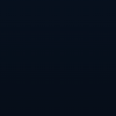
### **经典案例分析：回顾因客场进球引发争议的比赛**
一些经典比赛充分体现了客场进球规则的重要性，同时也暴
露了其短板。例如，2013年的欧冠半决赛，巴塞罗那对阵巴
黎圣日耳曼，两队首回合2:2战平，次回合1:1打平。巴萨因总
比分3:3中拥有客场进球优势成功晋级，而无论在90分钟比赛
时间内，两队均无法超越对方。当时PSG球迷普遍认为，这
种因“客场因素”晋级的判定，削减了游戏的公平性。
随着科技辅助（VAR）的普及和比赛误判不断减少，欧战规
则的调整似乎也是一种顺应时势的革新。取消客场进球规
则，无疑会迫使各队在90分钟内更加专注，不仅考验球员的
技战术能力，也对教练的临场应变提出更高要求。
### **结语**
*欧足联取消客场进球规则无疑是一项深远的改变*，它不仅
将改写未来欧战比赛的记分方式，也可能影响全球足球赛事
的设计模板。无论这一改革受到支持还是质疑，其目的都很
明确：希望通过规则优化，让足球比赛变得更多元、更公平
并且更加精彩。球迷需要一段时间适应这项变动，但在这项
持续近60年的规定谢幕后，未来的欧战赛事或许能焕发新
颜，为我们带来更多值得纪念的时刻。