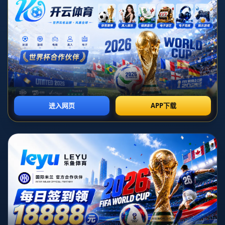
**，曾執教過多支著名球隊。其執教生涯始於德國國家隊，
並在2006年世界杯上帶領德國隊獲得第三名。他的戰術思想
新穎，注重球員的全面發展，尤其強調進攻足球的理念，這
些特質與中國足球目前的發展需求高度契合。
**為何選擇中國國家隊？**
報道稱，克林斯曼對亞洲足球一直抱有濃厚興趣，特別是中
國這個擁有龐大潛力市場的國家。近年來，中國不斷加大對