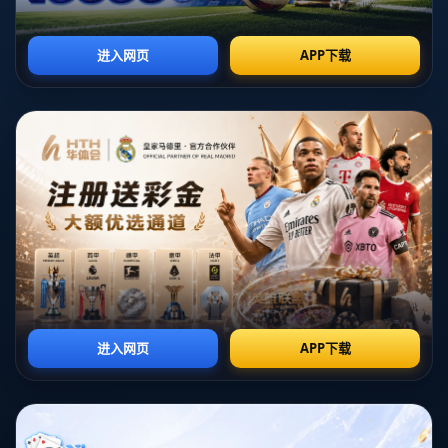
足球的投入，力求在未來的國際賽場上有所作為。這對於克
林斯曼來說，是一個充滿挑戰但極具誘惑力的機會。執教中
國國家隊，不僅可以將其**先進的足球理念**帶入中國，同
時也能夠從這一過程中探索亞洲足球的特點與潛力。
**成功案例的啟示**
不可忽視的是，過去全球頂級教練在亞洲取得成功的案例並
不鮮見。例如，埃里克森曾在執教廣州富力時，帶領球隊奪
得了不俗的成績；里皮更是帶領中國隊取得過亮眼的國際比
賽成績。這些案例證明，歐美名帥的介入對於亞洲球隊可以
產生積極而深遠的影響。克林斯曼若成功加入，或將引領中
國國家隊開展一場意義深遠的技術革命。
**韓國媒體的視角**
韓國媒體報道克林斯曼可能執教中國國家隊，這在一定程度
上反映了亞洲足球競爭格局的升溫。韓國、日本等亞洲強隊
的崛起早已引起中國足球界的深切反思。面對亞洲區日益激
烈的競爭，克林斯曼這樣富有經驗的國際名帥無疑能夠為中
國隊的崛起提供助力。
**中國足球的下一步**
如果克林斯曼執教成為現實，這將是中國國家隊的一次重新