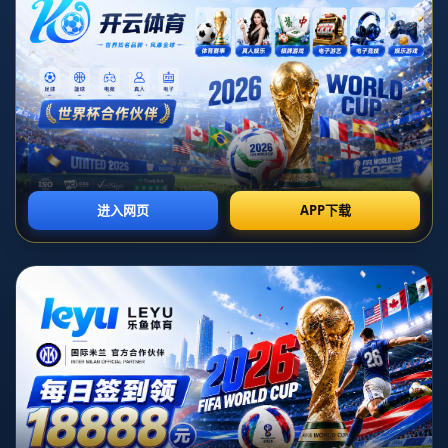
*武汉三镇*本赛季的表现引人瞩目。近年来，这支队伍通过
一系列精准的引援和本土球员的成长，实现了质的飞跃。球
队不仅在进攻上展现出了令人畏惧的实力，防守韧性也是其
拿分的关键因素。在对阵强队时，武汉三镇总是能保持稳定
发挥，这使得他们在联赛积分榜上不断缩小与山东泰山的分
差。
**山东泰山的压力：卫冕之路越发艰险**