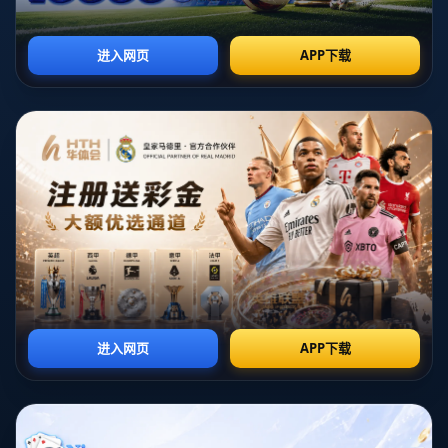
*山东泰山*作为去年中超联赛的冠军，本赛季显然遇到了更
大的挑战。虽然他们有着稳健的阵容和深厚的板凳深度，但
在面对竞争对手时，仍需提高应对变化的能力。特别是在与
武汉三镇的直接对话中，如何有效限制对手的攻击，并在攻
防转换中占得先机，无疑成为了他们卫冕的关键。
**最后一轮的悬念：谁能捧起冠军奖杯？**
随着联赛进入尾声，最后一轮的比赛成为各方关注的焦点。
对于武汉三镇而言，他们只需要在这场比赛中发挥出色，便
可一举逆转局势，问鼎冠军。而*山东泰山*则必须全力以
赴，确保在对手面前保持积分优势。
在这样的背景下，一些关键因素将决定最终的胜负。首先，
双方的主教练如何摆出战术布阵，利用自身优势攻击对手弱
点。其次，球员的状态和临场发挥同样至关重要。一场比赛
的胜负，往往在于那几个决定胜负的瞬间，谁能把握住机
会，谁就能笑到最后。
**案例分析：影响比赛胜负的关键时刻**