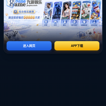
在今年赛季初的对决中，武汉三镇通过一场快速反击，打破
了山东泰山的防线，实现了关键破门。这一成功案例证明了
灵活的战术调整和球员状态的出色结合，是战胜强敌的有效
手段。而这场成功为他们带来了后续比赛中的信心和策略指
导。
总结本赛季，无论最终获胜者是谁，这场冠军争夺战的精彩
程度无疑为中超联赛增添了无限魅力。而这种浓厚的悬念和
激烈的竞争，也昭示着中国足球的未来充满了可能性和希
望。在为各自目标努力拼搏的过程中，武汉三镇和山东泰山