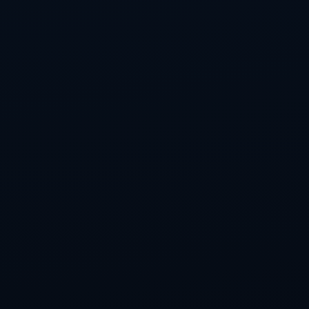
如此，球迷们也在社交媒体上表达了对穆斯卡特和鲍世
迷之间的联系，也为海港队未来的发展奠定了扎实的基
估，这无疑为所有关注海港队的球迷们带来了一次深刻的
斯卡特正是通过这样的完美结合，让海港队在比赛中脱颖
。这不仅是一种比赛策略，更是一种向往自由、追求胜
港队都将继续给我们带来惊喜。