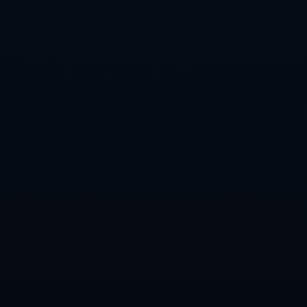
4輪利物浦vs阿斯頓維拉前瞻 渣叔克洛普率領戰強敵！.
下一篇：小皮蓬砍下30+1
阿勞霍腿筋受傷，球員預計休戰至9月中旬.
2026-08-06
：國米配得上榜首，不奪冠就沒懂球隊.
唐渺：
2026-08-06
球安全问题及解决方案
2026-08-06