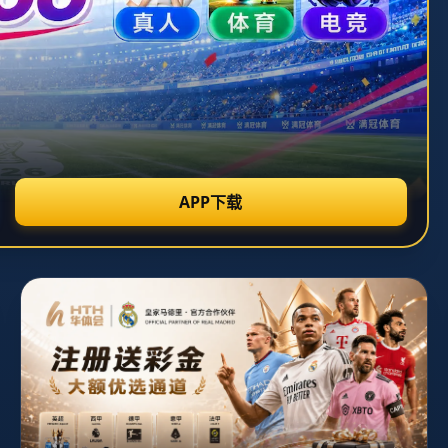
卡特：鮑世蒙配得上首發，球迷
AY
发布时间2026-07-06T10:34:14+08:00
：鲍世蒙配得上首发，球迷们很享受海港的攻势足球**
存
球圈，攻势足球逐渐成为了许多球队追求的目标，而这背后少不
色的**战术调度**和对球员的精准判断，再次证明了自己。特
对阵容的精准把握**
为一名善于**激发球员潜能**的教练，总是能在关键时刻做出
。在比赛中，鲍世蒙不仅展现出了高超的技艺，还在关键时刻为
眼识珠**，这也为球迷们提供了一场视觉盛宴。
势足球**