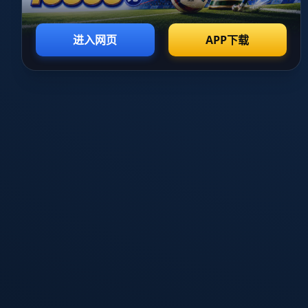
**唐渺：雖然欠薪，但還是特別感謝老板** 現代
海港队在这场
社會中，職場關係複雜多變，尤其是涉及到薪資的
据主动，也让
問題，更容易成為爭議的焦點。然而，近日一位名
叫**唐渺**的打工者在接受採訪時，卻對自己的公
得到观众的喜
司和老板表
世界杯买球安全问题及解决方案
世界杯买球风险正在悄悄“蚕食”你的观赛快乐 每
逢世界杯，足球带来的不仅是激情和欢呼，还有被
放大的“买球”冲动。无论是朋友圈里的“跟单大
神”，还是群聊里传播的所谓“稳赚方案”，都在悄
然改变人们的观
阿森納可能簽下梅裏諾並引進新前鋒以增強首發競爭力.
**阿森納可能簽下梅里諾並引進新前鋒以增強首發競爭力** 隨著新賽季的
腳步逐漸臨近，阿森納在轉會市場上的動向引發了外界的高度關注。作為
英超傳統豪門，阿森納近年來一直在努力重回輝煌，而簽下實力
联系我们
联系人：BETWAY
手机：15059549068
电话：0571-7649031