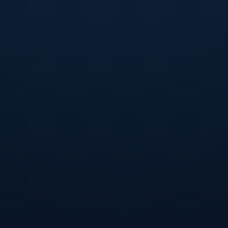
色表现**