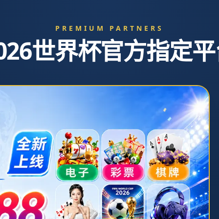
首页
关于我们
产品服务
新闻中心