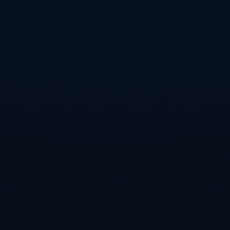
**潛在挑戰與風險**
然而，這項舉措也面臨著許多挑戰。首先便是*適應性問題
*，球員要面對全新的環境與文化，這對於他們的心理素質是
個考驗。更為重要的，是法律與行政上的挑戰，一旦涉及到
跨國勞動合同以及*國籍轉換的法律問題*，便需要更加精細
的操作來避免潛在的風險。此外，球員在海外效力期間若與
國家隊的活動時間衝突，也可能帶來管理上的困難。