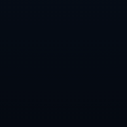
利拉德堅信自己防守出色：無人能輕易突破我並在我面前不斷得分.
2026-08-08
吳金貴：希望莫雷諾在申花結束球員生涯.
2026-08-08
2026世界杯下注的风险规避与控制
2026-08-08
相关产品