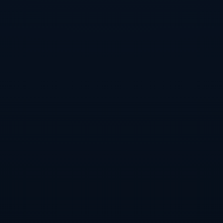
### **克罗斯的全面性：中场发动机的价值**
托尼·克罗斯的表现再次证明了他在皇马体系中的绝对核心地
位。作为中场球员，他不仅是球队进攻的“发动机”，也是攻
防两端的连接点。这场比赛中，他精准的传球和果断的出脚
展现了极高的比赛阅读能力。正是因为他的存在，皇马在困
难局面下始终能够寻找突破口。
值得一提的是，克罗斯本赛季的传球成功率一直保持在异常
高的状态，这与他的勤奋训练和出色的技术水平密不可分。
此外，作为经验丰富的球员，他能在复杂的比赛环境下保持
冷静，并为队友提供稳定的支援。
### **数据统计：塞维利亚的顽强与皇马的效率**
从数据层面看，这场比赛堪称势均力敌。根据赛后数据显
示，皇马的控球率达到了**62%**，但塞维利亚的射门转化
率更高，双方精彩的表现印证了西甲强队之间的激烈竞争。
此外，比赛中两队均出现多次拦截与滑铲，展现出防守层面
的强度。
被制造乌龙的塞维利亚防守球员一度因压力而状态波动，这
也从侧面反映了克罗斯的影响力。值得参考的是，在过去十