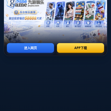
无疑让皇马面临更大的压力。短短几分钟后，巴西新星**维
尼修斯**差点扳平比分，却因稍显急躁的射门将机会遗憾错
失。
### **克罗斯助攻——关键时刻的转折**
比赛进行到第67分钟，克罗斯用一次完美的助攻帮助同伴打
进了扳平球。这次助攻是经典的**德国式传球**——冷静、
精准、直击对方防线漏洞。克罗斯的一脚传球，既体现了他