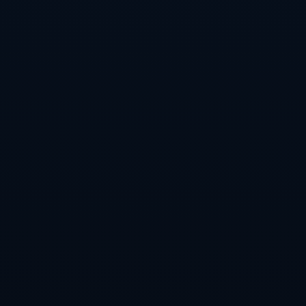
场对阵中，皇马对塞维利亚的胜率较高，但平局的出现也在
近两赛季频繁发生。这说明西甲格局的多样化愈发显著。
### **关键词总结：表现决定命运**
比赛结束后，许多球迷和评论员对克罗斯的表现予以高度评
价。**"皇马平局"、"克罗斯助攻"、"乌龙决胜"**等关键词
迅速成为赛事热议点。一场2-2的平局虽然未能使皇马全取三
分，但从战术层面看，他们对局势的解读仍然具有值得称道