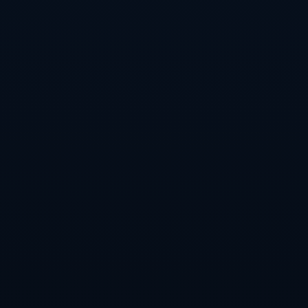
总而言之，中超球员收入的回归理性是个复杂且长期的过
程，尽管大多数俱乐部在当前的经济条件下难以实现完全的
均衡，但通过参考成功的案例以及反思失败的教训，或许能