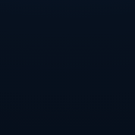
相反，某些俱乐部因无法有效控制球员开支而陷入困境。这
些俱乐部在投资策略上过于激进，加之缺乏合理的收入来
源，导致俱乐部长期处于亏损状态。
**市场与理性的平衡**
要让中超球员收入回归理性，需要的不仅是俱乐部的努力，
更需要市场的理性调节。中国足球市场的成熟需要一个过
程，而在这个过程中，俱乐部如何平衡球员的吸引力与成本
的控制，是一个重要课题。