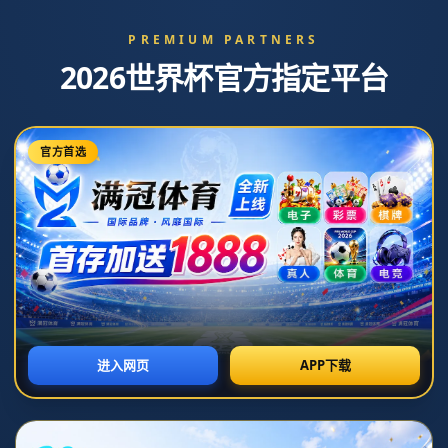
主页
>
新闻中心
新闻中心
中超球員收入回歸理性：大多數俱樂部做不到！.
作者：BETWAY
发布时间2026-07-06T10:34:14+08:00
**中超球員收入回歸理性：大多數俱樂部做不到！**
近年来，随着中国足球的发展，中超联赛的球员收入达到了
前所未有的高度。然而，这种高收入水平难以持续，使得人
们开始反思：中超球员收入是否应该回归理性？对于大多数
俱乐部来说，这似乎是一项艰巨的任务。
**高昂收入的背后：中超的泡沫经济**
在过去的几年里，中超联赛吸引了大量国际知名球员加盟，
而这些球员往往获得了远高于市场平均水平的薪酬。这种趋