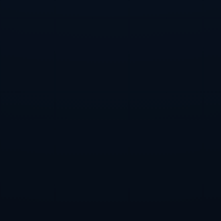
得我们持续观察和深思。
上一篇：6000萬歐轉會費打破波爾圖隊史紀錄！利雅得勝利官宣簽下奧塔維奧！.
下一篇：意甲第15輪薩萊尼塔納0-2尤文圖斯 迪巴拉遠射破門莫拉塔建功.
新闻资讯