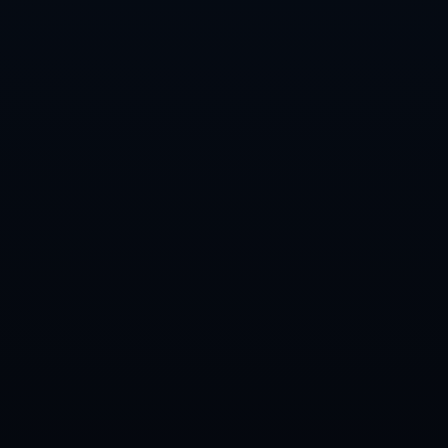
中國女排總教練郎平的國籍.
德國杯8強拜仁慕尼黑1-2弗賴堡 拜仁夢碎止步8強！.
迪亚洛vs伯恩茅斯半场数据：进球1关键传球1，传球成功率83%
哈曼批评萨内在拜仁表现不佳 认为不应续约保持谨慎态度