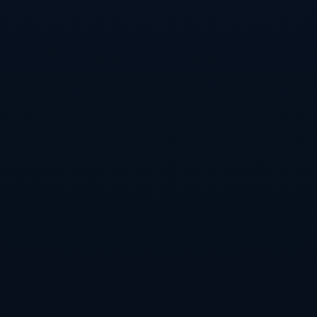
量與新星的誕生**
日耳曼面對曼城的比賽則是一場名副其實的豪門對話。*梅西、