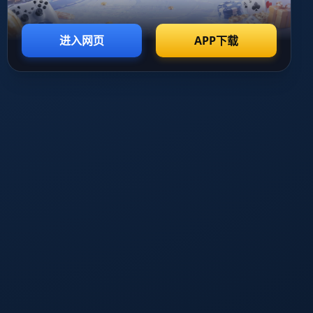
中，阿賈克斯前鋒安東尼的表現尤其亮眼，持續穩定的進