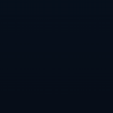
藉整體的默契配合和瓜迪奧拉的智慧調度，如願以2-1勝出。
弈。這場比賽同時讓人們看到了新一代球星的崛起，曼城的福登