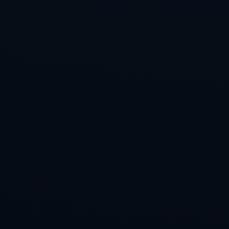
總之，*21
深烙印在球迷