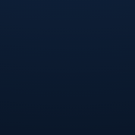
的比賽來說，逆轉是最吸引人的劇情。在H組的比賽中，尤文圖斯
表現，最終以微弱優勢2-1逆轉獲勝。如此劇情堪比好萊塢大
大的心態和執行力，**確保自己在死亡之組中立於不敗之地**。