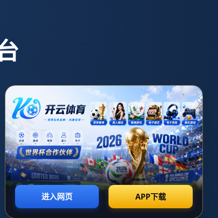
0571-7649031
联系我们
全国服务热线：
在
线
客
服