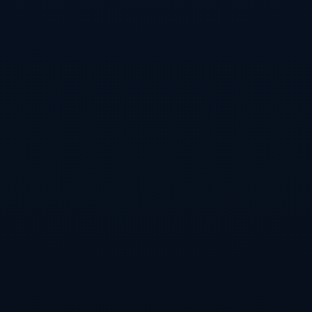
教练组也在训练中着重强调了本泽马与其他锋线球员的配
合，确保决赛时能形成默契的进攻搭档。通过保持良好的沟
通和配合，皇家马德里希望能够充分发挥本泽马的战术价
值，为争冠做好准备。
4、本泽马的个人决策空间
在经历了漫长的伤病恢复期后，本泽马面临着一个复杂的决
策过程。他不仅需要考虑个人的身体状况，还要权衡出战对
球队的影响。皇马提供的支持和信任，让他在做出最终决策
时有了更大的选择空间。
此外，本泽马在做决定时，还需考虑个人职业生涯的长远发
展。尽管决赛是一场极具重要性的比赛，但在伤痛风险与职
业生涯的平衡中，他的决策显得尤为关键。他需要确保在追
求短期目标的同时，保护好自身的职业生涯。
在这一过程中，教练组和管理层给予他充分的理解与支持，
让本泽马能够在不受外界压力的情况下，做出最合理的选
择。这样的环境使得他能够认真审视自身状况，从而最终判
断是否适合重返赛场。
总结：