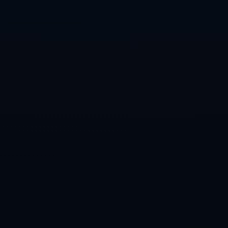
2026世界杯外围赛程安排时间表
2026-08-09
新阵容崛起 新bee以惊艳表现一举夺冠TI4赛季全回顾
2026-08-09
小皮蓬砍下30+10 韋爾斯貢獻26+6 拉文得到29分 灰熊八人得分上雙輕松戰勝公牛.
2026-08-09
職業足球運動員協會擬啟動法律行動抗議賽程繁忙.
2026-08-09
歐文30分6助攻9籃板 格萊姆斯24分 獨行俠輕松擊敗爵士實現三連勝.
2026-08-09
相关产品