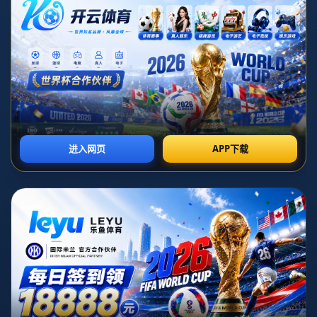
与健康的关系。通过这些方面的深入讨论，我们希望能对本
泽马的未来发展及其对决赛的影响有更清晰的理解。
1、本泽马的身体恢复情况
卡里姆·本泽马在本赛季的高强度比赛中受到了一些小伤病困
扰，这使得他的出场时间受到了一定限制。尤其是在赛季的
关键时刻，本泽马是否能够复出成为了球迷和球队教练组最
为关注的话题之一。最近，有关本泽马身体恢复的消息显
示，他在接受专业医疗团队的指导下，状态恢复迅速。
根据最新的医学评估，本泽马的伤势已经有了明显好转，医
疗团队对他的恢复能力表示乐观。通过加强的康复训练和科
学的饮食调整，本泽马有望在决赛前完全恢复到最佳竞技状
态。这对于皇家马德里而言无疑是一个提振士气的好消息。