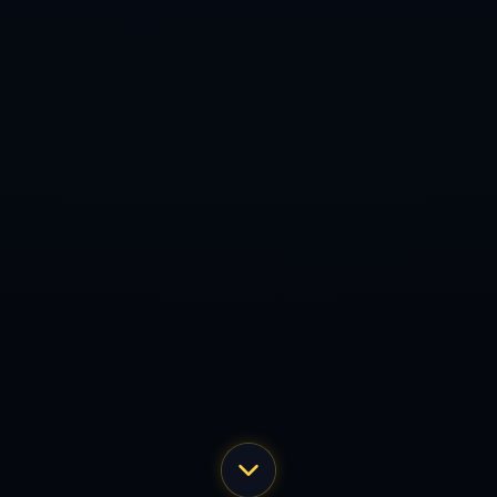
德裏赫特個人資料介紹.
泰晤士：格伊成为曼城后防补强头号目标，准备明夏大幅换血
世界杯竞彩：如何选择优质投注平台
短道速滑世界杯：中国队表现抢眼挺进男子5000米接力半决赛
Copyright 2024
必威官网 - BETWAY SPORTS官方平台 · 极速下载
入口
All Rights by
.