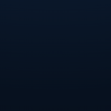
赛的走势。他的技术特点和经验使得他在关键时刻能够为球
队提供制胜的保证。即便他的身体状况尚在调整期，教练组
依旧在考虑如何将本泽马的特点融入到战术布置中。
本泽马不仅是一名出色的得分手，他的组织能力也使得他能
够在场上起到调整节奏的作用。在面对高强度的对抗时，本
泽马的经验将帮助年轻球员冷静应对，防止出现不必要的失
误。