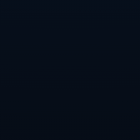
慎。
而从更广泛的视角来看，奥尔莫因作为一支希望在专业体育
领域发展壮大、打响名号的球队，流失的品牌形象对于球队
的未来发展与年轻球员的引进都是负面因素。球队需要在接
下来的日子里努力重塑品牌形象，并且积极与赞助商沟通，
以维持良好的商业关系。
总结：
奥尔莫因足球队因注册延迟缺席联赛揭幕战病例留下了许多
挑战。从士气、战术准备、竞争压力到品牌形象等多方面问
题，球队亟需找到行之有效的应对措施，以应对困境带来的
不利影响。
在接下来的赛季中，团队必须通过有效的管理提升士气，积
极进行战术调整，增强竞争力，同时重视与赞助商的沟通，
以确保球队重返正轨和继续发展发展的可持续性。
上一篇：欧洲杯2020精彩赛事回顾与深度分析揭示足球魅力与战术演变
下一篇：巴西世界杯历史上最惨痛的失利：7比1的悲剧背后故事分析