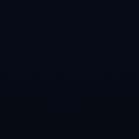
新闻资讯
加兰25+8库里手感冰凉仅得11分 骑士大胜勇士豪取7连胜
2026-08-07
世界杯竞猜平台安全性评估报告
2026-08-07
巴薩確認阿勞霍腿筋受傷，球員預計休戰至9月中旬.
2026-08-07
2026世界杯下注如何规避常见陷阱
2026-08-07
法甲第5輪巴黎聖日爾曼2-3尼斯 莫菲2射1傳力壓姆巴佩 尼斯客場送巴黎賽季首敗.
2026-08-07
中超第2輪大連人2-0廣州城 閻相闖傳射孫國文世界波.
2026-08-07