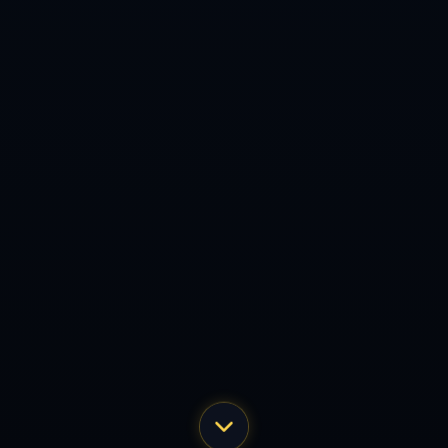
歐冠：米蘭2-1逆轉巴黎獲首勝 萊奧倒鉤破門吉魯制勝.
拜仁致力送走科曼等四人，德裏赫特的離隊需監事會同意.
英媒稱加拉格爾對切爾西僅提供兩年合同感到不滿，或在明夏自由離隊.
澤林斯基談加盟：國米的球員實力和戰術讓我覺得這裏才是我的舞臺.
Copyright 2024
必威官网 - BETWAY SPORTS官方平台 · 极速下载
入口
All Rights by
.