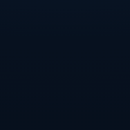
这粒进球不只是简单的“绝杀”，更是对罗德里戈个人近期状
态的一次集中体现。此前，他在联赛与欧冠中接连取得进
球，从替补“奇兵”向首发“主角”完成了角色升级。外界一度
质疑他在豪门阵容中的定位：既不是传统中锋，也区别于边
路纯突破手，在球队引进多名新援后，他一度被部分媒体标
签为“可有可无”的轮换球员，甚至被冠以“弃将”的名号。连
续多场关键战的破门，尤其是在球队比分落后、锋线缺人、
争冠压力巨大的背景下挺身而出，罗德里戈用一次次进球回
应了质疑，也让安切洛蒂在用人选择上更为坚定。
从技战术层面看，罗德里戈的“逆袭”并非偶然。他的特点在
于：脚下技术细腻、射门选择多样、无球跑位聪明，对空间
的把握尤为出色。在当今强调流动性与多点进攻的战术环境
下，这类前场“多面手”愈发受到重视。皇马在失去传统意义
上的“禁区之王”后，将更多的得分重任分摊给了前场多个球
员，罗德里戈正是在这样的体系下逐渐找到自我定位。从边
路到中路，从替补到首发，他用数据和表现证明自己是这支
球队不可或缺的一环，而不是某些人口中的“边缘人”。