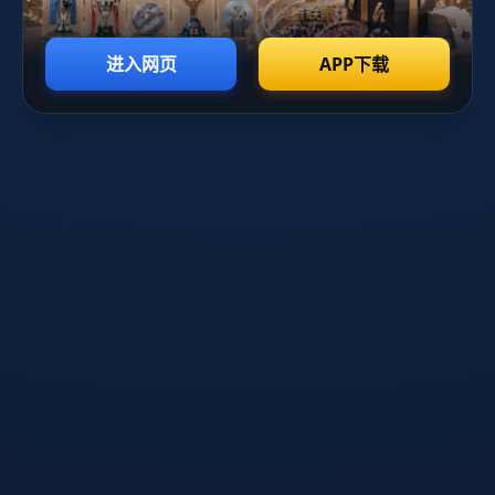
球員年齡
尋求新
攻！.
承壓下的
留在尤文
未来已经出
超俱乐部
本来按纸面实力看，应该是标准流程：控球、压制、早早进球，