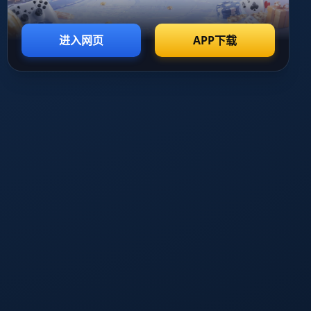
带走三分，顺便轮换一下主力，为联赛养精蓄锐。但真