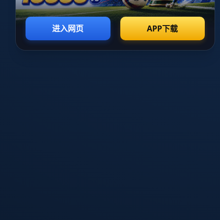
前言：**遼寧男籃**一直以來在CBA中擁有穩定的內線優勢，然而，隨著
的增長，“老齡化”問題正逐漸侵蝕這一優勢。為了維持競爭力，遼寧正積極
的**內線外援**，以確保未來賽季的戰績不受影響
進球紀錄中斷！貝林厄姆加盟皇馬以來首次西甲無進球助
**進球紀錄中斷！貝林厄姆加盟皇馬以來首次西甲無進球助攻！——新星
理性分析** 自英格蘭天才中場貝林厄姆加盟皇家馬德里以來，他的表現堪稱現象
級。在西甲開賽的數場比賽中，他屢屢成為球隊的破
斯基拉：小孔塞桑拒绝了埃弗顿和狼队的报价，他希望
来自都灵的消息显示，尤文图斯小将斯基拉·孔塞桑（Skilla Conceição）的
现明朗迹象。这位被外界称为“小孔塞桑”的葡萄牙新星，已经拒绝了来自英
埃弗顿和狼队的正式报价，明确表
联系我们
联系人：BETWAY
手机：15059549068
尤文这场球，
电话：0571-7649031