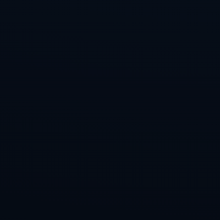
穆里尼奥在这
练，一旦球员
了”，但换个
初的那种统治
系在国外快节