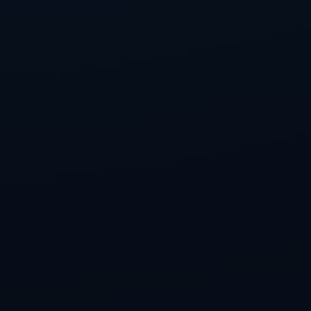
人家尤文都这样了，你穆里尼奥其实可以安心了，你不仅
尼奥乐去吧”，里头既有阴阳怪气，也有一种对整个意大利
。
依旧坚持他那套强调阵型平衡、优先防守稳固的体系，
压能力已经不足以支撑保守打法的“性价比”，前场缺少
—看似一板一眼，但缺乏主要矛头的“无牙老虎”。这对
不出足够的压制力，又不好意思躲在门前摆大巴，只能
力的年薪，但整队跑动热情、逼抢强度、一对一时的态度
速反击”，但现代足球往往就是这样：只要你敢拼敢跑，配
种慌乱的解围、门前的连续险情，就是对方用“穷人打
国际米兰在欧冠中也都有被节奏更快的球队完爆的经历，
质、速度和强度的下滑，让这些东西不再是碾压性的优
说是冷门，其实更像是多年积累的必然：阵容补强不彻
机会。