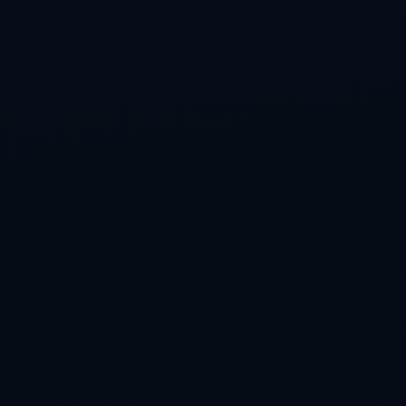
，他又偏偏是那种需要绝对执行力和极致专注度的教
欧战中翻车。外界看热闹，说什么“穆帅老了”“战术落伍
，真的能让每一支参加欧战的球队都打出上世纪末、世纪
”了舆论压力——这不是一个教练的倒退，而是一整个体