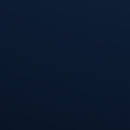
正到了场上，
邮箱：admin@zh-cng-betwaysports.com
节奏拖沓，仿
地址：天津市市辖区南开区体育中心街道
准星，这样的