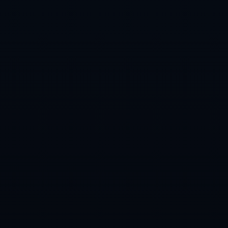
新闻资讯
20／21賽季歐冠小組賽第4輪拜仁慕尼黑3-1薩爾茨堡 萊萬破門羅卡染紅.
2026-08-09
蘭帕德談藍軍執教：切爾西解雇合理，兼顧教練需求與引援策略！.
2026-08-09
希爾德：追夢是個贏家，並承擔輸球責任，我對他的這一舉動深表敬佩.
2026-08-09
世界杯买球平台历史及发展趋势
2026-08-09
记者：小基恩想离开佛罗伦萨，富勒姆在考虑对他行动
2026-08-09
埃辛：九年八位主教練，切爾西的堅韌歲月.
2026-08-09