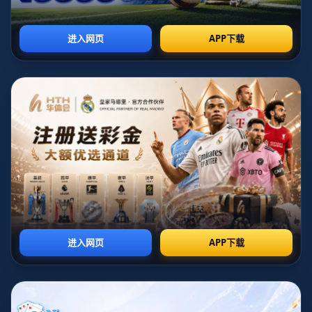
在足球迷的日历上,2026世界杯无疑是下一次全球狂欢,而在许
多热衷于数据和预测的人眼里,“2026世界杯下注赔率,我们该
选择谁”既是一个娱乐话题,也是一场关于信息与概率的较
量。伴随着各大平台提前开盘,夺冠赔率、金靴赔率、出线赔
率开始频繁出现,但真正能读懂这些数字背后含义的人,其实并
不多。看不懂赔率,就很难判断哪支球队是真正的热门,哪支是
被低估的黑马,也就谈不上所谓“理性下注”。