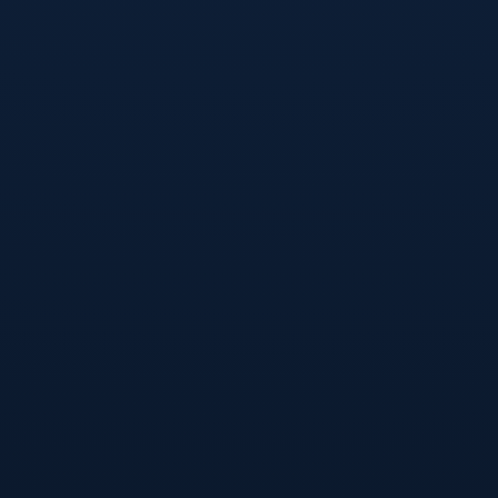
明显。
从赛制与主办国出发的宏观判断
2026世界杯由美国、加拿大、墨西哥联合主办,赛制扩军到更
多球队参与,这对下注选择有着微妙影响。一方面,主办国球队
往往在小组赛拥有心理与环境优势,主场氛围、适应气候、旅
途距离等,都会在细节上拉开差距;另一方面,扩军后出现更多
“首次参赛”或“久违回归”的球队,赔率数据参考历史样本不足,
不确定性显著提高。对于那些不习惯长途飞行或跨洲适应的
球队,即使纸面实力不差,在2026世界杯下注时也要谨慎对待。
赛制改变意味着冷门概率上升,黑马逆袭的空间被放大,简单押
宝传统强队不再是唯一选择。
我们到底在选谁 选择的是球队更是逻辑
当你问“2026世界杯下注赔率,我们该选择谁”,更准确的说法是
我们该选择怎样的下注逻辑。通常可以从三个维度来拆解 第
一,选择真正具备稳定争冠能力的超级强队;第二,在赔率与实
力之间寻找“被低估”的次级强队;第三,挖掘阶段性投注价值,
比如小组赛出线、晋级八强等中短线市场。不要把所有关注
点压在“谁能夺冠”,很多时候,长期生存与稳步盈利来自更细分
的市场选择,包括小组赛场次胜负、进球数、球员个人数据