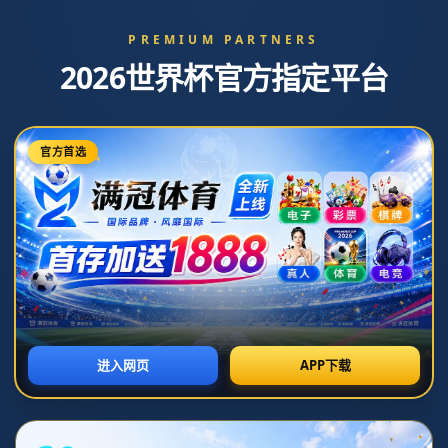
主页
>
新闻中心
新闻中心
世界杯买球平台服务质量评价
作者：BETWAY
发布时间2026-07-06T10:34:14+08:00
世界杯买球平台服务质量评价的重要性和现实意义
每逢世界杯周期到来，围绕赛事的讨论不仅集中在球队实力
和战术博弈上，世界杯买球平台的服务体验也日益成为球迷
关注的焦点。伴随移动互联网与在线娱乐产业的迅猛发展，
越来越多用户通过在线平台参与赛事互动，这一过程中平台
服务质量直接影响到用户安全感、信任度以及长期黏性。也
正因为如此，对世界杯买球平台服务质量进行系统评价，已
经不再是简单的用户口碑问题，而是关系到行业规范、风险