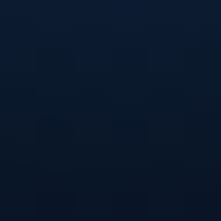
示，既能降低学习成本，又能在潜移默化中传递理性参与的
价值观。
安全与合规是评价的基础前提
在所有评价维度中，安全与合规性始终是底线。世界杯期
间，部分非正规平台借赛事热度吸引流量，通过高额返利、
超高赔率等方式诱导用户参与，却在资金安全和隐私保护上
漏洞重重。服务质量评价的专业性就在于，不仅要比较表层
的功能差异，更要识别平台背后是否有透明的监管背景和完
善的内部控制措施。以某次世界杯为例，有用户在未充分核
验平台资质的情况下进行大额投注，赛后发现提款遭遇多重
审核且迟迟不到账，客服以“风控异常”为由反复拖延。从服
务质量评价角度看，这类事件暴露的并非单一的支付问题，
而是平台风控规则不透明、合规沟通缺位以及消费者权益保
障机制不完善。在建立评价标准时，需将持牌情况、资金隔
离、第三方审计报告和隐私条款等纳入核心指标，通过多维
度验证来提升评价结果的可信度。
案例分析 服务质量与用户口碑的联动效应