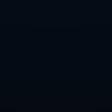
些路径，世界杯买球平台不仅能在服务质量评价中获得更高
分数，更能在用户心中树立起安全 可信 专业 负责任的整体
形象，为自身长远发展打下坚实基础。
上一篇：世界杯下注平台优惠活动有哪些？
下一篇：如何通过世界杯外围下注获得长期盈利
新闻资讯
世界杯足球投注攻略解析买球方法与技巧全指南
2026-08-10
國際米蘭開啟馬德裏之行，奧古斯托和阿瑙缺席對馬德裏競技的比賽.
2026-08-10
裏昂就瑞士國腳沙奇裏轉會一事與利物浦達成原則性協議.
2026-08-10