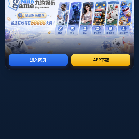
速度、处理结果的公平性和解释的透明度。优秀的平台往往
能在争议订单、赔率变动等敏感问题上提供清晰的沟通和合
理的补偿机制。其五是负责任的互动引导，例如设置自我限
额工具、风险提示弹窗和理性参与倡议，这类软性服务虽不
直接产生收益，却从长远看有助于形成稳健而健康的用户生
态。
用户体验在评价体系中的权重
在实际的服务质量评价中，用户体验往往扮演着放大器的角
色。一家世界杯买球平台即便技术架构和安全合规做得不
错，如果在交互层面设计粗糙、信息呈现混乱，用户很难真
切感受到高质量服务。清晰的赔率展示、简洁的投注流程、
快速的赛果更新以及多终端适配，这些元素会直接影响用户
对平台专业性的判断。例如某平台在世界杯小组赛阶段对赛
事信息做了模块化划分，将热门赛事、冷门对碰和实时数据
以不同色块区隔，同时提供简明的赛前分析和历史交锋统
计，用户在极短时间内即可完成信息浏览与投注决策。虽然
这与底层风控算法并无直接关系，但从感知层面却显著提升
了整体服务质量。优秀的用户体验还体现在对新用户的友好
程度上，诸如引导式教程、模拟投注演练以及醒目的风险提