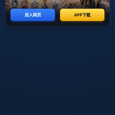
“高赔率入口”,但这些链接中不乏仿冒页面或钓鱼站点,在注册
险。因此,在多样对比过程中,可以将平台划分为:具备公开资质
的高风险入口,并在实践中
优先考虑前者
。