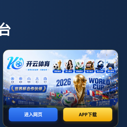
0571-7649031
联系我们
全国服务热线：
在
线
客
服