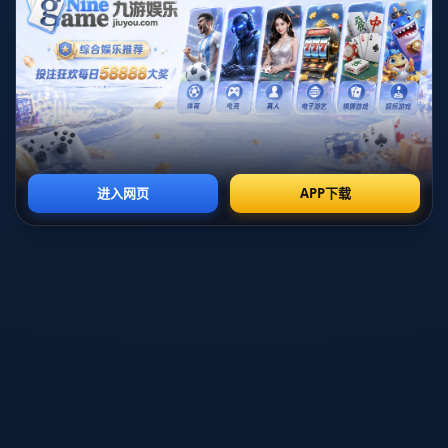
首先需要厘清“官网”与“第三方平台”的根本差别。正规世界
杯投注官网会拥有相关牌照、公示数据接口以及稳定的赔付
渠道，这一点是所有策略的基石。对于零基础玩家而言，进
入官网前最应该关注的不是赔率高低，而是网站是否提供透
明的赔率源与官方认证的结算系统。只有在这种基础设施完
备的平台上，接下来的学习与实战才有意义。
玩法部分是入门者最容易被术语搞糊涂的环节。世界杯投注
官网常见玩法包括让球盘、大小球、独赢和组合串关，每一
种都围绕“概率”与“赔率”这两件事展开。假设一场小组赛
中，强队客战弱队，即便胜负几乎无 suspense，博彩公司仍
会通过让球盘来平衡下注行为。例如让1.5球意味着强队只有
净胜两球以上才算赢盘，这种机制迫使玩家去思考实际比分
而非简单胜负。零基础玩家要做的不是记忆术语，而是理解
玩法背后的风险收益结构。