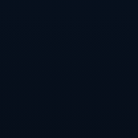
为了更快上手，许多官网提供模拟投注或数据看板，新人可
以用他们来建立赛前判断模型。以往经验显示，在世界杯这
种短期杯赛里，球队状态波动更大，即时伤停信息、赛程密
度、旅行距离都是组合分析的关键。例如2018年世界杯期
间，一家官方平台通过“情绪指数”提示法国队决赛期的控球
倾向，帮助不少用户准确判断大小球，这种工具对于零基础
玩家极具启发性，因为它让分析过程可视化、可验证。