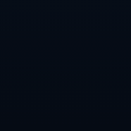
赛投注，依照以下流程执行：第一，使用官网数据对比主客
队近期进球数和控球率；第二，根据伤停新闻决定是否加入
“让球”玩法；第三，若赔率出现异常波动，则延迟投注直到
官方确认阵容。A还用固定注额法控制投入，并设置“连续三
场未赢则暂停一天”的规则。结果不仅提高了判断精准度，也
明显降低了情绪化投注。这个案例说明：策略不是玄学，而
是将信息、纪律和官网工具结合的过程。
零基础玩家要认识到世界杯投注官网不仅是娱乐入口，也是
信息平台。通过订阅官方推送、利用可视化统计和专家解
读，新人可以在观赛过程中逐渐形成自己的投注语言。这
样，投注不再是单纯的“押谁赢”，而是对比赛控场能力、战
术风格和临场调整的综合评估。只要保持好奇心和风险意
识，即使起点为零，也能在世界杯时间里学会理性下注、享
受数据与比赛交织的乐趣。
上一篇：2026世界杯下注职业玩家的经验分享
下一篇：世界杯滚球：赌球心得简明分享