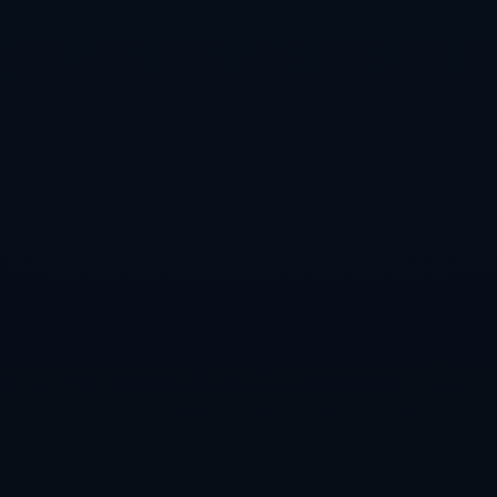
清晰+资讯有据+风控自律”就已完成入门任务。随着经验累
积，可以逐步探索高级玩法与数据模型，但任何扩张都必须
建立在对平台规则与资金状况的清晰掌控之上。