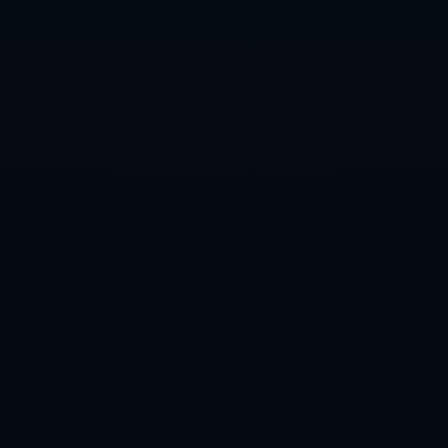
加兰25+8库里手感冰凉仅得11分 骑士大胜勇士豪取7连胜
2026-08-09
斯基拉：国米正在关注罗马18岁的中后卫纳尔丁
2026-08-09
濃眉表示更換教練可能會為國王隊帶來額外的動力 我們今晚與他們的能量相匹配.
2026-08-09
WTT多哈冠军赛：梁靖崑三局完胜挺进男单16强
2026-08-09
正式踢完最後一場國家隊比賽！告別安道爾傳奇人物伊迪芬斯·利馬！.
2026-08-09
相关产品