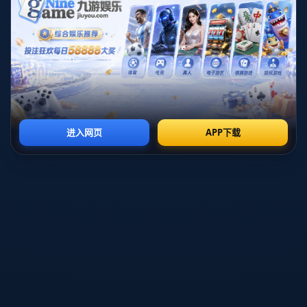
数据与资讯吸收
快速上手不仅依赖平台熟练度，更需要资讯
筛选能力。优先关注官方发布的球队伤病、首发阵容、赛程
间隔，再辅以可信的战术分析和赔率变化趋势。不少平台内