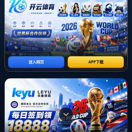
Copyright 2024
必威官网 - BETWAY SPORTS官方平台 · 极速下载
入口
All Rights by
.
首页
产品中心
手机
顶部