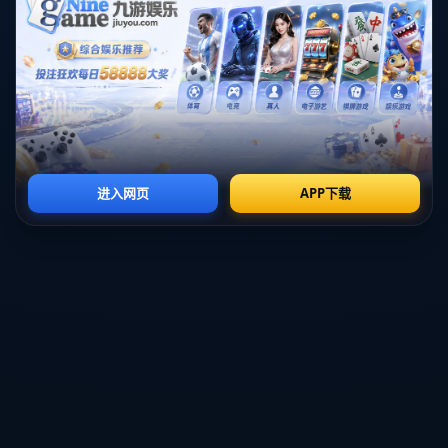
示了他对球队进攻端的巨大影响力，而**德赫亚的9%支持**
则强调了球迷对其防守端稳定表现的认可。两位球员在不同
领域的出色展现，为曼联带来了多次胜利，这不仅是对他们
个人技能的肯定，也为球队整体实力的提升提供了可靠基
础。
未来的曼联将继续依赖这一套完整的攻防体系，以追求更高
的成就。通过分析球员在比赛中的表现，我们更能理解球迷
投票背后的深意，同时也期待曼联在接下来的比赛中带来更
多精彩。**拉什福德与德赫亚**的出色表现，不仅是曼联崛
起的关键，也是全球球迷共同关注的焦点。