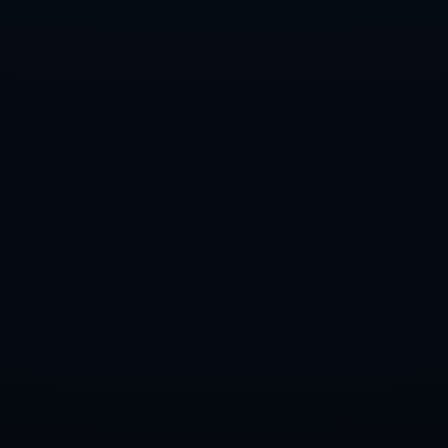
相关产品
歐會杯8強首回合波茲南萊赫1-4佛羅倫薩 連連破門波茲南萊赫招架不住！.
巴洛貢處子球！雷納二助攻！美國蟬聯中北美及加勒比國家聯賽冠軍！.
2026世界杯比分：各大赛区赛果跟踪
世界杯买球平台：一站式足球投注服务平台