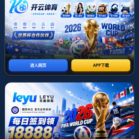
Romano）的报道，热刺即将完成这笔潜力十足的签约。
### 天才崭露头角
**沃斯科维奇**，年仅16岁，已经成为足球界观察员口中的
热门话题。他凭借出色的踢球技术和沉着的比赛心态，在克
罗地亚青年国家队的表现令人印象深刻。作为*中后卫*，他
的稳定性和对对手前锋的精准判断，使他在同龄球员中脱颖
而出。不仅如此，沃斯科维奇卓越的**身体素质**和战略意
识，给予了他在禁区内前所未有的掌控力。
### 热刺的雄心壮志