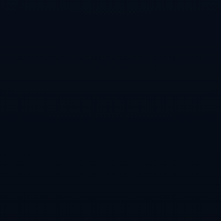
上一篇：恩比德小試牛刀再現神威 馬克西默默助力 米西奇也來湊熱鬧 76人輕松送黃蜂回家.
下一篇：北大中文男足0-12輸球卻意外走紅 門將撲出30球.
新闻资讯
滕哈赫談德比戰：我們期待精彩對決的到來，球隊和我對此都感到非常興奮！.
2026-08-07
泰晤士：格伊成为曼城后防补强头号目标，准备明夏大幅换血
2026-08-07