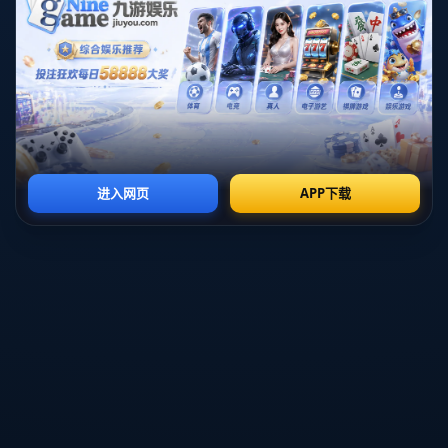
### 案例分析：培养年轻球员的成功经验
*利物浦*便是通过类似策略取得成功的一个典型案例。他们
培养出的**特伦特·亚历山大-阿诺德**（Trent Alexander-
Arnold）就是在年轻时便被信任，进而发展成为世界级球
员。这样的例子证明，引入和培养天赋青少年将给俱乐部带
来长期回报。