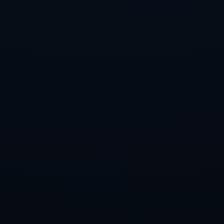
朱彥碩評析NBA外籍球員的本土挑戰 期盼小崔下賽季再創佳績.
2026-08-09
梅里诺社媒：昨晚的比赛质量、球队表现以及球场
2026-08-09
熱火在比賽中領先25分卻未能進入前十 NBA上演神奇逆轉 一隊領先36分仍然敗北.
2026-08-09
世界杯投注官网：大数据分析盈利机会
2026-08-09
2023年欧洲杯预选赛完整赛程时间表及最新动态分析
2026-08-09
相关产品