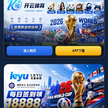
以精彩的得分和稳定的篮板掌控为球队奠定了胜利基石。作
为新生代球星，小皮蓬证明自己不仅有家族血统的光环，更
能够通过实战表现打动球迷和球队。
同样引人注意的还有韋爾斯的全面表现。他通过惊艳的**26
分和6个篮板**，为灰熊队提供了多样化的进攻支持。结合灰
熊全队的整体性发挥——全场8人得分上双的罕见数据，这场
胜利几乎是一场完美的团队演出。灰熊队用实践再次印证了
“篮球是团队运动”的真谛。