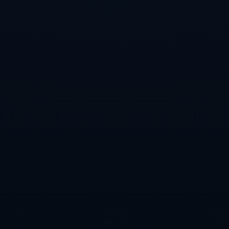
辉煌。
上一篇：瓜帥已從手術中康復 周六將親自率領球隊硬碰西漢姆聯！.
下一篇：記者：國奧集訓只是為了裝飾？.
新闻资讯
巴薩官網總結美國行：19萬觀眾現場見證巴薩比賽 29名球員登場.
2026-08-09
2020年中超聯賽第二階爭冠組介紹.
2026-08-09
告別前隊友！梅西祝福維拉蒂一切順利.
2026-08-09
勒夫下課渣叔就任德國主帥？不，他會留在利物浦.
2026-08-09