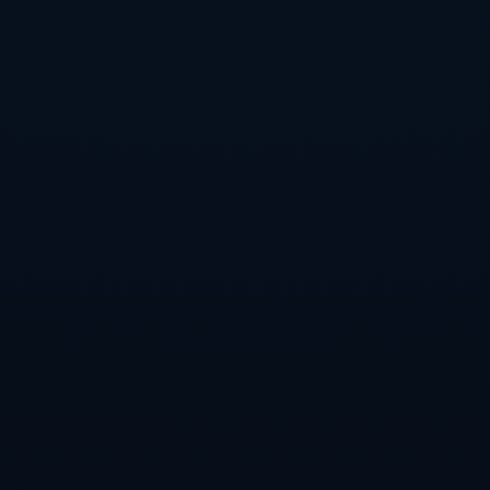
### 结语
总体而言，曼联要想在竞争激烈的英超中立于不败之地，*只
有改变目前进攻乏力的问题才能真正取得突破*。斯科尔斯的
观点不仅指出了问题的核心，也为球队未来的发展提供了方
向。通过调整心态、改变战术，曼联将更有可能找回昔日的