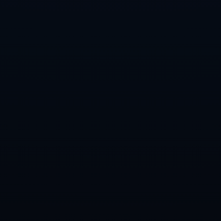
若梅西加盟大巴黎 內馬爾或將願意讓出自己的10號球衣.
2026-08-09
记者：小基恩想离开佛罗伦萨，富勒姆在考虑对他行动
2026-08-09
相关产品
总价1.3亿欧 中国老板卖了欧洲球队
傑倫-格林稱快船主場超酷似2K遊戲場景真是未來感十足.