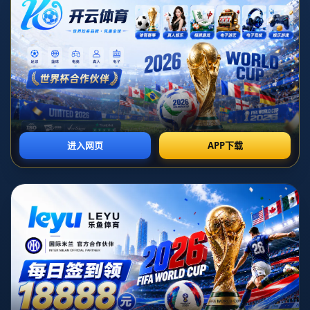
### 曼联进攻欲望的缺失
斯科尔斯指出，*曼联目前最大的问题在于进攻时的犹豫不决
和缺乏创造力*。从比赛的实际情况来看，即使球队在控球率
上占优，但转换为实际进攻的机会并不多。而当面对防守稳
固的对手时，曼联的有限攻击手段很难撕开对方防线，这就
更加凸显出球员们在进攻欲望上的匮乏。
### 球队心态的调整
曼联缺乏进攻欲望的问题，很大程度上与球员们的心态有
关。斯科尔斯认为，**球员们需要在心理上进行调整，更加
主动地去拼搏和争取机会**。在他的职业生涯中，斯科尔斯