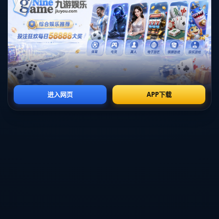
和精准显得尤为突出，这也让曼联的防线屡遭威胁。
### 曼联未来的进攻之道
要改善现状，曼联不仅需要在技战术上进行调整，更需要球
员在场上的主动性。斯科尔斯表示，**球队需要引入更多具
有进攻创造力的球员，同时现有的阵容也要加强训练，提高
进攻的效率和速度**。另外，球队的教练团队也应根据每位
球员的特长制定更为个性化的战术安排，充分发挥每名球员
的潜力。