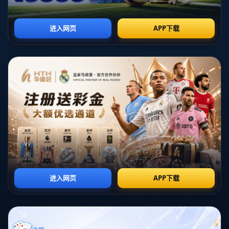
於安道爾的榮耀，而不是我的。」*賽後利馬的一句話，淋漓
盡致地詮釋出他對球隊的無私情感。
---
## **多樣角色：不只是球員，更是領袖**
**伊迪芬斯·利馬並非單純的球員，他更是更衣室內外的精神
支柱。**不論是作為隊長激勵年輕一代，還是通過採訪平台
為小國足球爭取更多尊重，利馬始終站在安道爾足球事業的
最前沿。在全球商業化的足壇環境中，他展現出少見的忠誠
與歸屬感。
舉例來說，2017年的一場友誼賽中，安道爾意外擊敗匈牙利
隊，這場比賽被媒體譽為安道爾國家隊的*「高光時刻」*，
而利馬憑藉出色的防守表現扮演了關鍵角色。這場勝利也成
為安道爾國民共同的驕傲，象徵着這位傳奇人物付出的價
值。
---
## **帶給足壇的啟示與情感**
伊迪芬斯·利馬的故事說明，小國足球同樣可以創造奇跡。他
告訴世界：即使面對「豪門包圍」的小國球隊，只要懷抱信
念，也可以堅持不懈、迎難而上。在流動性越來越強的現代