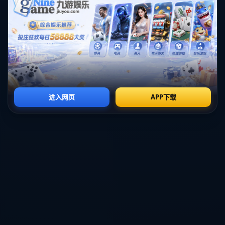
足壇，利馬的長期效力精神成為一道清流。**他是安道爾足
球的「燈塔」，用一場場比賽告訴我們，腳踏實地的熱愛，
是任何頂尖資源無法取代的力量。**
至此，**伊迪芬斯·利馬正式在場上告別，但他帶給球迷的精
神和文化卻會永久延續下去。**