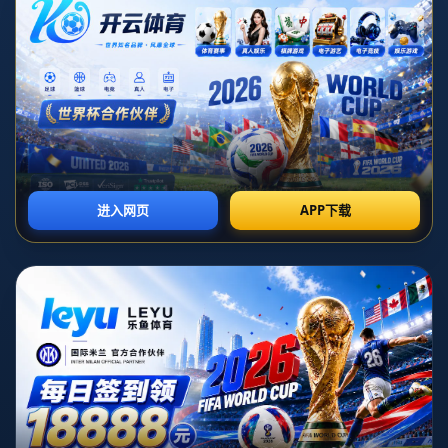
### **首發陣容穩健：強勢開局的基石**
比賽一開始，**快船與掘金雙方派出的首發陣容即透露了各
自的戰術意圖**。快船方面，喬治和倫納德領銜，他們在進
攻端依靠穩定的中距離跳投與三分外線保持節奏，防守端則
拿出協防與緊逼的硬實力；而掘金則由約基奇和穆雷主導，
他們不僅擅長在禁區製造威脅，更以高水準的策略配合快速
打擊快船防線。
首節剛開始，**掘金的約基奇展示了他作為聯盟頂尖中鋒的
獨特價值**——他的傳球視野與得分能力無與倫比。約基奇
一記快速的直線助攻助攻隊友輕鬆得手，而在下一回合，他
更展示了標誌性的翻身跳投，讓對手防不勝防。快船則採用
倫納德為進攻核心，通過多次持球突破制造掘金後場壓力，
成功穩住了局面。
二者首發陣容的穩健開局，無疑成為比賽後續激烈交鋒的重
要基礎。這也向外界展示了，如何用合理的陣地戰展現強隊
氣質。