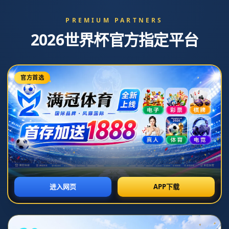
主页
>
新闻中心
新闻中心
快船與掘金的對決回顧：熱血沸騰的比賽時刻 首發陣容穩健
威震天主宰關鍵時刻.
作者：BETWAY
发布时间2026-07-06T10:34:14+08:00
### 快船與掘金的對決回顧：熱血沸騰的比賽時刻 首發陣容
穩健 威震天主宰關鍵時刻
**籃壇激情再現，兩隊實力過招，快船與掘金點燃球迷熱情
**。本場比賽可謂是一場技術與意志的碰撞，雙方球星在場
上各展所長，激烈的攻防轉換更是讓人目不轉睛。這場比賽
成為了強強對話的經典案例，從首發陣容的細膩佈局到決勝
時刻的精彩絕殺，每一個細節都充滿了看點。
---