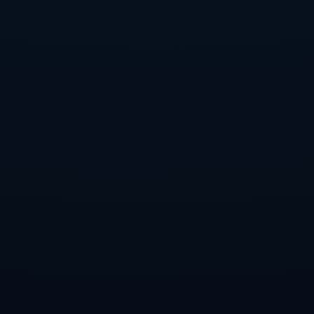
---
### **威震天主宰最後時刻：力挽狂瀾扭轉戰局**
到了比賽的關鍵第四節，**被球迷稱為“威震天”的倫納德站
了出來**。他用冷靜的身體語言和決斷性的動作，給全隊帶
來了無與倫比的信心。在決勝的最後1分30秒，倫納德先是利
用強硬突破造成對手犯規，穩穩罰中兩球；接著，又在防守
端完成關鍵抄截。在最後20秒的進攻回合中，倫納德更是送
出了一記標誌性的中距離後仰跳投，幫助快船將比分鎖定，
徹底扭轉了比賽局勢。
相比之下，掘金雖然努力追趕，但是約基奇在面對快船的聯
防策略下顯得束手無策，無法如之前一般帶動整體節奏，由
此也錯失了將比賽拖入加時的機會。
---
本場比賽，不僅展示了兩隊在陣容深度與球星能力上的硬
仗，更給球迷留下了無數難忘的熱血時刻。在整體而言，快
船憑藉穩健的**首發陣容**與倫納德的**關鍵能力**，最終
成功主宰了比賽，為球迷帶來了一場精彩絕倫的籃球盛宴！
上一篇：庫明加表示庫裏和追夢復出讓大家的情況變得更輕松.