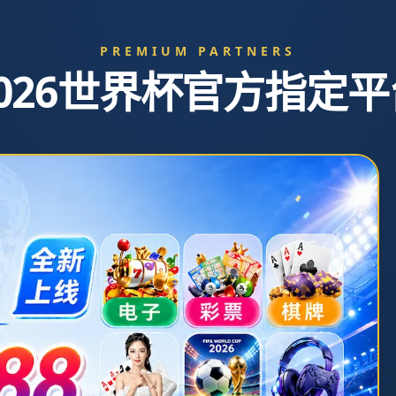
首页
关于我们
产品服务
新闻中心