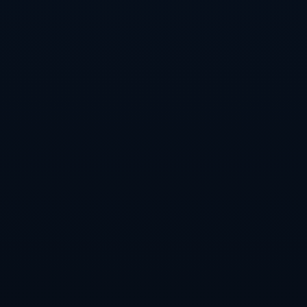
视德甲裁判机制的挑战**
而言，这场比赛的失败显然并非完全源自技战术问题。在两次争
使用细节**。近年来，VAR本被设计为减少误判的工具，但多
判与VAR的沟通显得效率低下，继而引发了球员和球迷的不满
协对裁判组的管理和培训也面临诸多质疑。**德甲作为欧洲五
* 如果裁判团队未能很好展开协作，便难以保证公平公正的比赛