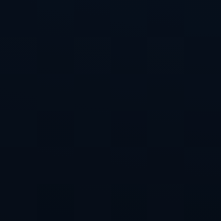
### **透
对于多特蒙德
VAR技术的
此次比赛中裁
此外，德国足
至关重要。*
---