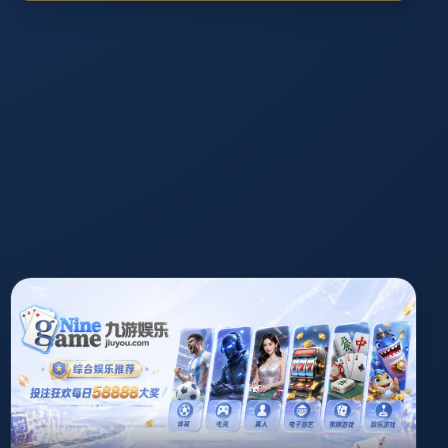
！.
故事**。然而，多特蒙德（BVB）近日在与法兰克福的
的转折点，而“法兰罪魁祸首”的标签也不胫而走，引发了