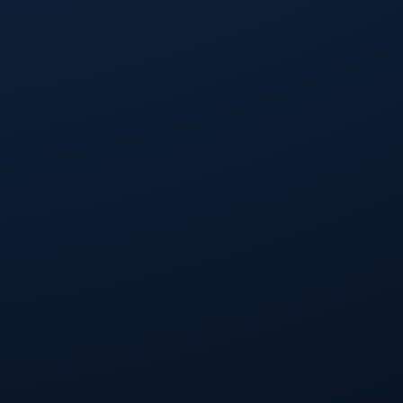
破门，然而即时回放显示他可能在接球瞬间处于**越位
VAR）沟通后，依旧判罚进球有效。
蒙德则被迫追赶比分。对于多特来说，这不仅是心理上
原本掌控比赛的多特瞬间被动。”**