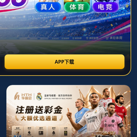
悲劇：法蘭罪魁禍首的兩次誤判
助攻.
了一
AY
发布时间2026-07-06T10:34:14+08:00
：法兰罪魁祸首的两次误判！
足球历史上最富戏剧性的赛事之一，德甲联赛从不缺少跌宕起伏的
遇了一场令人无法释怀的“悲剧”。两次关键判罚成为了本场比赛
热议。
莫塔依舊信任.
中，意大利中场球