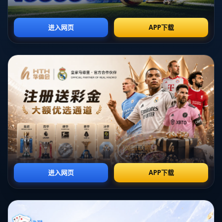
的体能和状态达到最佳，是主教练需要解决的重大课题。
**弗赖堡的凯旋：一支被低估的劲旅**
这场比赛，不仅彰显了拜仁慕尼黑的不足，同时也让我们重
新认识到弗赖堡的强大。近年来，弗赖堡在德甲乃至欧洲赛
场上的表现都十分出色，他们擅长利用密集防守和快速反击
让对手疲于应对。本场比赛，弗赖堡通过良好的团队协作和
不懈斗志，成功地阻击了德甲霸主，这无疑会激励他们在未
来的比赛中继续创造佳绩。