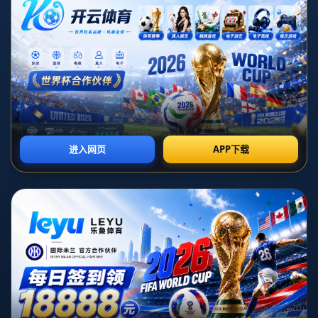
*随着2024年欧洲杯的临近，足球世界再度聚焦德国，而拜仁
慕尼黑的明星球员勒魯瓦·薩內则对此充满了期待与希望。薩
內的愿景不仅仅是一场体育盛事的成功，更是一代球员心中
对那年的梦想之地的重塑。*
当我们提到**2006年世界杯**时，一定会想到它不仅仅是一
场赛事，更是一场文化的盛宴。德国作为东道主，成功地将
足球、文化和欢乐结合在一起，使世界各地的球迷感受到无
与伦比的激情与氛围。薩內希望能在即将到来的2024年欧洲
杯中，再次重现这种辉煌，这不仅是对他个人球技的挑战，
更是对主办国德国的一次文化输送机会。
**薩內的期望**也反映了他自身职业生涯中的许多里程碑。
作为拜仁慕尼黑的核心球员之一，他在场上的出色表现已为
他赢得了多方关注。他希望通过2024年欧洲杯的优异表现来