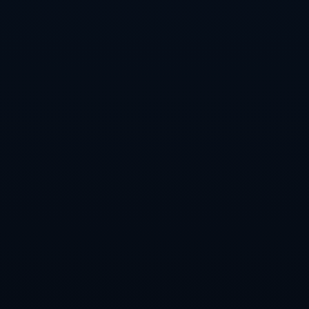
上一篇：拜仁球員薩內希望2024歐洲杯‘與2006年世界杯一樣成功’！.
下一篇：威爾士宣布勞倫斯因傷退出 洛克耶頂替入選.
新闻资讯
短道速滑世界杯：中国队表现抢眼挺进男子5000米接力半决赛
2026-08-09