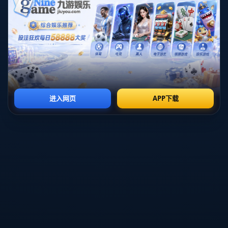
根据录像回放显示，威少在米西罚球的瞬间，**做了一系列
节奏不规则的小幅动作**，其中包括跳动脚步、手部轻微的
挥动，以及微笑与队友"交流"。这些动作虽然低调，但在心
理效果上却极具杀伤力。尤其是**罚球时的心理素质**至关
重要——任何细微的干扰都可能导致罚球者失误。
篮球规则明确表示，场外球员不得使用任何方式对执行罚球
的球员进行干扰。然而，威少的动作模棱两可，既不像故意
挑衅，又与干扰界限擦边。这样的“模糊行为”往往是一种心
理战术的体现，旨在让对手在关键时刻失去专注。
**案例分析：类似事件在NBA中如何处理？**
类似的争议性事件在NBA历史上屡见不鲜。例如，著名球员
丹尼斯·罗德曼曾通过夸张表情和大幅肢体动作，试图干扰罚
球者的集中注意力。尽管罗德曼没有直接违反规则，但这些
动作被裁判给予了严厉警告，以防影响比赛的规则秩序。相
比之下，威少的行为隐蔽得多，裁判和联盟可能需要重新探
讨相关规则的定义与适用范围。
---
### **罚球无效的技术角度剖析**