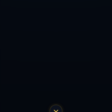
世界杯竞猜平台历史数据预测秘籍
達倫·本特評今夏英超兩筆最糟轉會 芒特及哈弗茨被點名！.
苏格兰主帅：希望球迷不要借贷观赛世界杯；我也搞不到球票
中国世界杯之路揭秘：从辉煌到挑战的足球历史回顾
Copyright 2024
必威官网 - BETWAY SPORTS官方平台 · 极速下载
入口
All Rights by
.