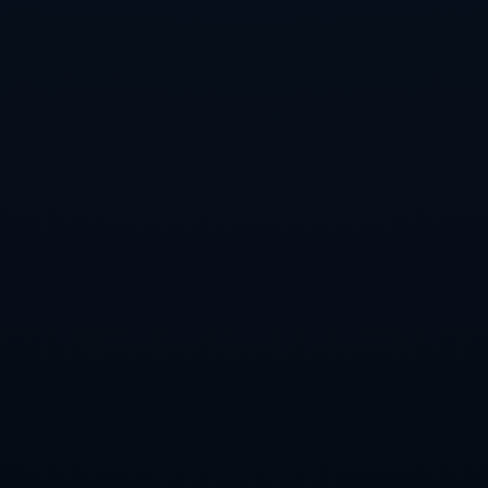
上一篇：从零开始学会2026世界杯投注必胜策略
下一篇：世界杯竞猜平台：世界杯热门赛事竞猜推荐
新闻资讯
世界杯下注投注技巧：如何精准押注
2026-08-06
2026世界杯买球：热门比分投注分析揭秘
2026-08-06
因紮吉宣布從貝內文托辭職 因輸球感到孤獨.
2026-08-06
凱爾特人足球俱樂部介紹.
2026-08-06
2026世界杯买球与体育博彩业的关系
2026-08-06