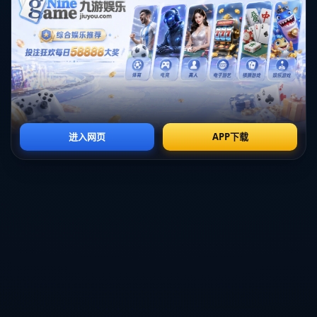
善用可视化工具将动态赔率输入折线图或K线图，可以直观
看到“平滑波动”和“阶梯跳变”两种模式。阶梯跳变往往代表
庄家在短时间内连续调价，应重点关注该段期内的消息回
溯。可叠加成交量或Betfair等交易所的交易量数据，当价格
变化与成交量同步放大时，说明市场一致性极高，风控管理
需更加谨慎。
风控和心理纪律动态赔率分析的目标是提高决策质量而非频
繁交易。设定明确的入场与止损条件，避免因短期波动而过
度调整。对于资金管理，应采用凯利分数或固定比例法，根
据赔率对应概率动态调整下注额。心理层面需提醒自己：赔
率只是市场偏好的映射，过度自信或过度恐惧都会削弱判
断。
总结性的实践路线：第一，建立跨平台赔率监测渠道，确保
信息同步；第二，结合球队数据、舆情与历史回溯，构建多
维分析框架；第三，借助可视化和统计工具，将波动转化为
可量化指标；第四，坚持风控与纪律，用概率语言评估每一
次下注。掌握这些步骤，才能真正看懂2026世界杯投注中的
动态赔率波动，并在市场喧嚣中抓住属于自己的价值区间。