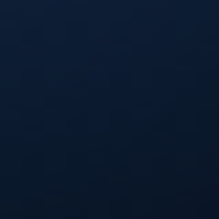
未能扩大比分，最终被丹朱马助攻帕雷霍扳平。回到主
几个欧冠赛季早早出局的遗憾。然而，比利亚雷亚尔则
略。**这一回合成了尤文复兴还是比利亚雷亚尔再一次