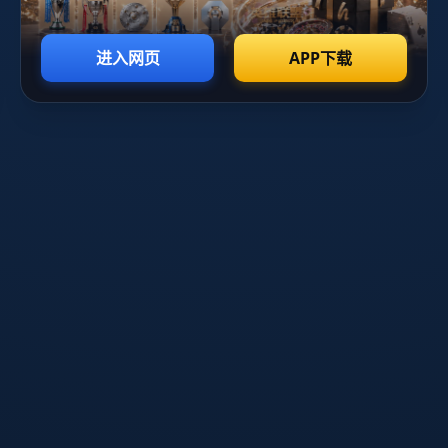
冠.
，他
！.
日，
这一