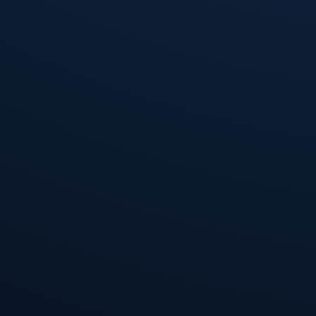
邮箱：admin@zh-cng-betwaysports.com
在首回合比赛
场，压力集中
地址：天津市市辖区南开区体育中心街道
充满信心，主
上演“巨人杀