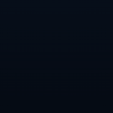
浙江職業足球俱樂部介紹.
2026-08-06
阿森納傳奇重返法甲！維埃拉正式成為斯特拉斯堡主帥！簽約三年！.
2026-08-06
德甲第12輪多特蒙德2-1斯圖加特 馬倫首開紀錄羅伊斯終場絕殺.
2026-08-06
阿根廷友誼賽擊敗巴拿馬賽後：梅西為阿根廷效力6427天、超越馬拉多納排隊史第一！.
2026-08-06
全球瞩目的足球盛宴探秘世界杯最具竞争力强队表现与战略解析
2026-08-06
相关产品