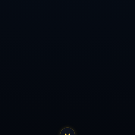
瓜帥：為求更有活力 中場換下努內斯 英超七連勝屠門在望.
2026世界杯比分：淘汰赛阶段进球数解析
2020賽季中超聯賽第17輪比賽集錦.
西甲第35輪皇家馬德裏2-2塞維利亞 克羅斯助攻+造烏龍.
Copyright 2024
必威官网 - BETWAY SPORTS官方平台 · 极速下载
入口
All Rights by
.